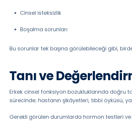
Cinsel isteksizlik
Boşalma sorunları
Bu sorunlar tek başına görülebileceği gibi, birde
Tanı ve Değerlendir
Erkek cinsel fonksiyon bozukluklarında doğru t
sürecinde; hastanın şikâyetleri, tıbbi öyküsü, 
Gerekli görülen durumlarda hormon testleri ve di