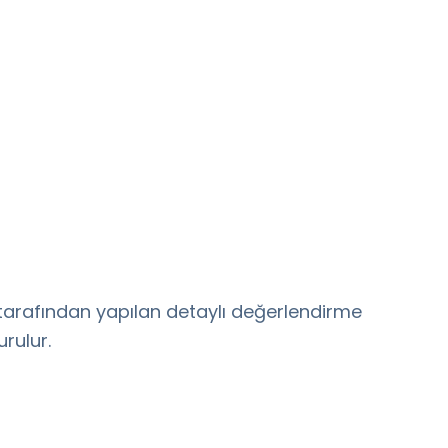
 tarafından yapılan detaylı değerlendirme
rulur.