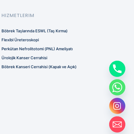
HIZMETLERIM
Böbrek Taşlarında ESWL (Taş Kırma)
Flexibl Üreteroskopi
Perkütan Nefrolitotomi (PNL) Ameliyatı
Ürolojik Kanser Cerrahisi
Böbrek Kanseri Cerrahisi (Kapalı ve Açık)