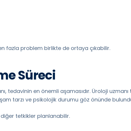
n fazla problem birlikte de ortaya çıkabilir.
me Süreci
anı, tedavinin en önemli aşamasıdır. Üroloji uzmanı
yaşam tarzı ve psikolojik durumu göz önünde bulundu
ğer tetkikler planlanabilir.