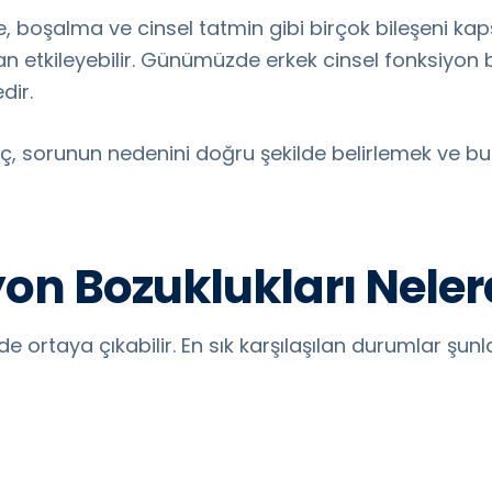
şme, boşalma ve cinsel tatmin gibi birçok bileşeni ka
an etkileyebilir. Günümüzde erkek cinsel fonksiyon 
dir.
, sorunun nedenini doğru şekilde belirlemek ve buna
on Bozuklukları Neler
de ortaya çıkabilir. En sık karşılaşılan durumlar şunla