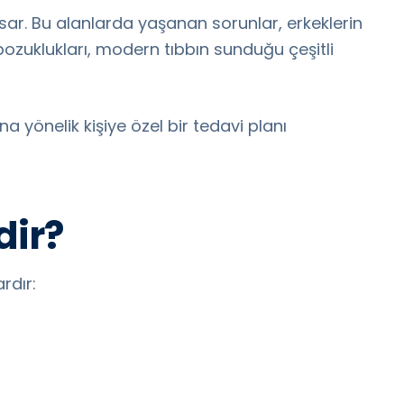
psar. Bu alanlarda yaşanan sorunlar, erkeklerin
bozuklukları, modern tıbbın sunduğu çeşitli
 yönelik kişiye özel bir tedavi planı
dir?
rdır: