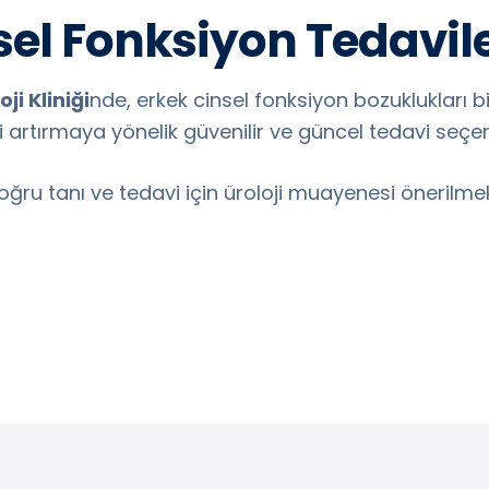
el Fonksiyon Tedavile
ji Kliniği
nde, erkek cinsel fonksiyon bozuklukları bi
 artırmaya yönelik güvenilir ve güncel tedavi seçen
, doğru tanı ve tedavi için üroloji muayenesi önerilme