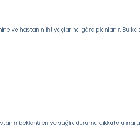
nine ve hastanın ihtiyaçlarına göre planlanır. Bu 
tanın beklentileri ve sağlık durumu dikkate alınarak ş