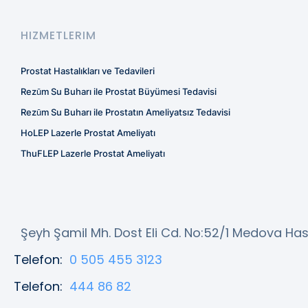
HIZMETLERIM
Prostat Hastalıkları ve Tedavileri
Rezūm Su Buharı ile Prostat Büyümesi Tedavisi
Rezūm Su Buharı ile Prostatın Ameliyatsız Tedavisi
HoLEP Lazerle Prostat Ameliyatı
ThuFLEP Lazerle Prostat Ameliyatı
Şeyh Şamil Mh. Dost Eli Cd. No:52/1 Medova Has
Telefon:
0 505 455 3123
Telefon:
444 86 82