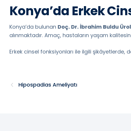
Konya’da Erkek Cins
Konya’da bulunan
Doç. Dr. İbrahim Buldu Ürolo
alınmaktadır. Amaç, hastaların yaşam kalitesini
Erkek cinsel fonksiyonları ile ilgili şikâyetlerde
Hipospadias Ameliyatı