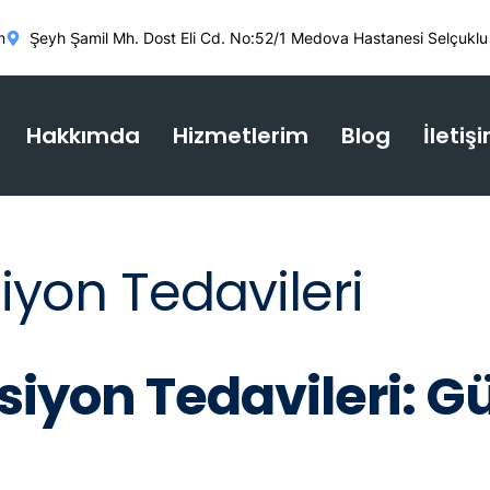
m
Şeyh Şamil Mh. Dost Eli Cd. No:52/1 Medova Hastanesi Selçuklu
Hakkımda
Hizmetlerim
Blog
İletiş
iyon Tedavileri
siyon Tedavileri: G