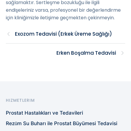
sağlamaktır. Sertleşme bozukluğu ile ilgili
endişeleriniz varsa, profesyonel bir değerlendirme
için kliniğimizle iletişime geçmekten çekinmeyin.
Exozom Tedavisi (Erkek Üreme Sağlığı)
Erken Boşalma Tedavisi
HIZMETLERIM
Prostat Hastalıkları ve Tedavileri
Rezūm Su Buharı ile Prostat Büyümesi Tedavisi