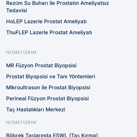
Rezūm Su Buharı ile Prostatın Ameliyatsız
Tedavisi
HoLEP Lazerle Prostat Ameliyatı
ThuFLEP Lazerle Prostat Ameliyatı
HIZMETLERIM
MR Füzyon Prostat Biyopsisi
Prostat Biyopsisi ve Tanı Yöntemleri
Mikroultrason ile Prostat Biyopsisi
Perineal Füzyon Prostat Biyopsisi
Taş Hastalıkları Merkezi
HIZMETLERIM
Böbrek Taşlarında ESWL (Taş Kırma)