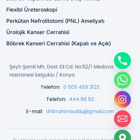
Flexibl Üreteroskopi
Perkütan Nefrolitotomi (PNL) Ameliyatı
Ürolojik Kanser Cerrahisi
Böbrek Kanseri Cerrahisi (Kapalı ve Açık)
Şeyh Şamil Mh. Dost Eli Cd. No:52/1 Medova
Hastanesi Selçuklu / Konya
Telefon:
0 505 455 3123
Telefon:
444 86 82
E-mail:
dribrahimbuldu@gmail.com