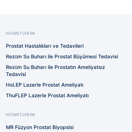
HIZMETLERIM
Prostat Hastalıkları ve Tedavileri
Rezūm Su Buharı ile Prostat Büyümesi Tedavisi
Rezūm Su Buharı ile Prostatın Ameliyatsız
Tedavisi
HoLEP Lazerle Prostat Ameliyatı
ThuFLEP Lazerle Prostat Ameliyatı
HIZMETLERIM
MR Füzyon Prostat Biyopsisi