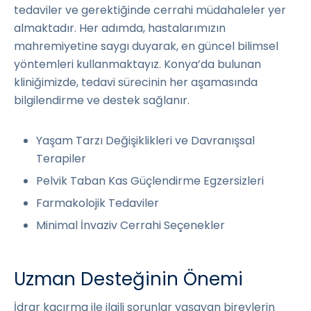
tedaviler ve gerektiğinde cerrahi müdahaleler yer
almaktadır. Her adımda, hastalarımızın
mahremiyetine saygı duyarak, en güncel bilimsel
yöntemleri kullanmaktayız. Konya’da bulunan
kliniğimizde, tedavi sürecinin her aşamasında
bilgilendirme ve destek sağlanır.
Yaşam Tarzı Değişiklikleri ve Davranışsal
Terapiler
Pelvik Taban Kas Güçlendirme Egzersizleri
Farmakolojik Tedaviler
Minimal İnvaziv Cerrahi Seçenekler
Uzman Desteğinin Önemi
İdrar kaçırma ile ilgili sorunlar yaşayan bireylerin