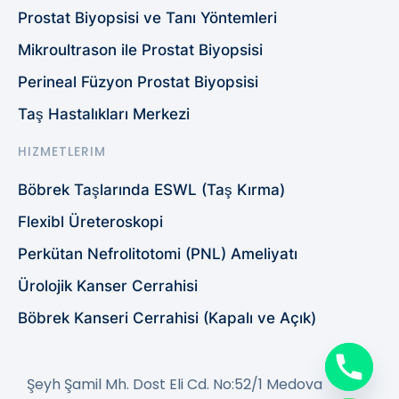
Prostat Biyopsisi ve Tanı Yöntemleri
Mikroultrason ile Prostat Biyopsisi
Perineal Füzyon Prostat Biyopsisi
Taş Hastalıkları Merkezi
HIZMETLERIM
Böbrek Taşlarında ESWL (Taş Kırma)
Flexibl Üreteroskopi
Perkütan Nefrolitotomi (PNL) Ameliyatı
Ürolojik Kanser Cerrahisi
Böbrek Kanseri Cerrahisi (Kapalı ve Açık)
Şeyh Şamil Mh. Dost Eli Cd. No:52/1 Medova