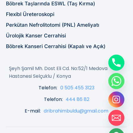
Böbrek Taşlarında ESWL (Taş Kırma)
Flexibl Üreteroskopi
Perkütan Nefrolitotomi (PNL) Ameliyatı
Ürolojik Kanser Cerrahisi
Böbrek Kanseri Cerrahisi (Kapalı ve Açık)
Şeyh Şamil Mh. Dost Eli Cd. No:52/1 Medova
Hastanesi Selçuklu / Konya
Telefon:
0 505 455 3123
Telefon:
444 86 82
E-mail:
dribrahimbuldu@gmail.com