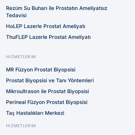
Rezūm Su Buharı ile Prostatın Ameliyatsız
Tedavisi
HoLEP Lazerle Prostat Ameliyatı
ThuFLEP Lazerle Prostat Ameliyatı
HIZMETLERIM
MR Füzyon Prostat Biyopsisi
Prostat Biyopsisi ve Tanı Yöntemleri
Mikroultrason ile Prostat Biyopsisi
Perineal Füzyon Prostat Biyopsisi
Taş Hastalıkları Merkezi
HIZMETLERIM