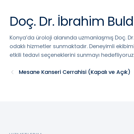
Doç. Dr. İbrahim Buldu
Konya’da üroloji alanında uzmanlaşmış Doç. Dr. 
odaklı hizmetler sunmaktadır. Deneyimli ekibim
etkili tedavi seçeneklerini sunmayı hedefliyoruz.
Mesane Kanseri Cerrahisi (Kapalı ve Açık)