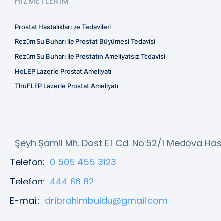
HIZMETLERIM
Prostat Hastalıkları ve Tedavileri
Rezūm Su Buharı ile Prostat Büyümesi Tedavisi
Rezūm Su Buharı ile Prostatın Ameliyatsız Tedavisi
HoLEP Lazerle Prostat Ameliyatı
ThuFLEP Lazerle Prostat Ameliyatı
Şeyh Şamil Mh. Dost Eli Cd. No:52/1 Medova Has
Telefon:
0 505 455 3123
Telefon:
444 86 82
E-mail:
dribrahimbuldu@gmail.com