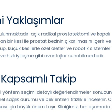
i Yaklaşımlar
ulunmaktadır: açık radikal prostatektomi ve kapalı
an bir kesi ile prostat bezinin çıkarılmasını içerir v
p, küçük kesilerle özel aletler ve robotik sistemler k
e hızlı iyileşme gibi avantajlar sunabilmektedir.
e Kapsamlı Takip
 yöntem seçimi detaylı değerlendirmeler sonucunda k
el sağlık durumu ve beklentileri titizlikle incelenir.
şması için büyük önem taşır. Kliniğimiz, her aşama