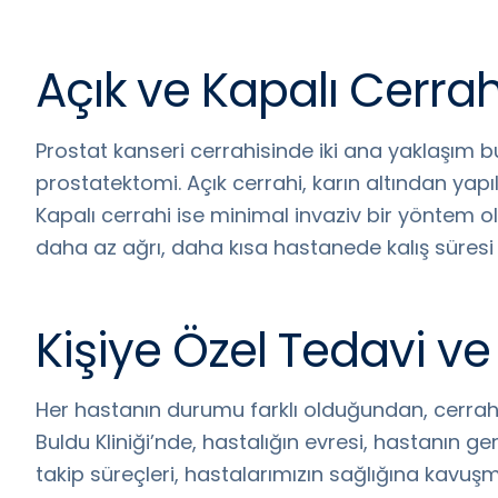
Açık ve Kapalı Cerrah
Prostat kanseri cerrahisinde iki ana yaklaşım b
prostatektomi. Açık cerrahi, karın altından yapıl
Kapalı cerrahi ise minimal invaziv bir yöntem olu
daha az ağrı, daha kısa hastanede kalış süresi v
Kişiye Özel Tedavi v
Her hastanın durumu farklı olduğundan, cerrahi
Buldu Kliniği’nde, hastalığın evresi, hastanın gen
takip süreçleri, hastalarımızın sağlığına kavu